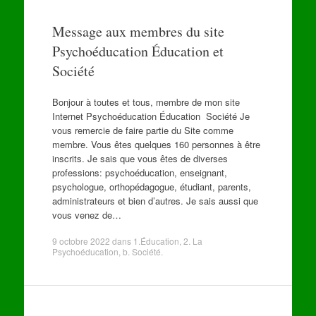
Message aux membres du site
Psychoéducation Éducation et
Société
Bonjour à toutes et tous, membre de mon site
Internet Psychoéducation Éducation Société Je
vous remercie de faire partie du Site comme
membre. Vous êtes quelques 160 personnes à être
inscrits. Je sais que vous êtes de diverses
professions: psychoéducation, enseignant,
psychologue, orthopédagogue, étudiant, parents,
administrateurs et bien d’autres. Je sais aussi que
vous venez de…
9 octobre 2022
dans
1.Éducation
,
2. La
Psychoéducation
,
b. Société
.