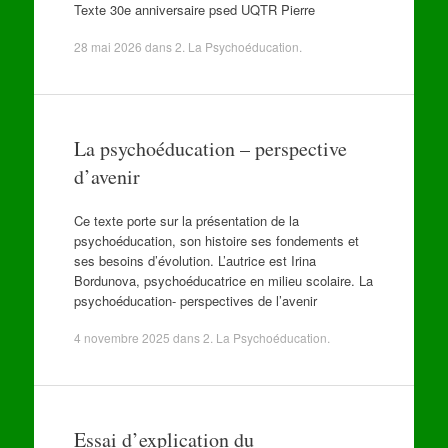
Texte 30e anniversaire psed UQTR Pierre
28 mai 2026
dans
2. La Psychoéducation
.
La psychoéducation – perspective
d’avenir
Ce texte porte sur la présentation de la
psychoéducation, son histoire ses fondements et
ses besoins d’évolution. L’autrice est Irina
Bordunova, psychoéducatrice en milieu scolaire. La
psychoéducation- perspectives de l’avenir
4 novembre 2025
dans
2. La Psychoéducation
.
Essai d’explication du