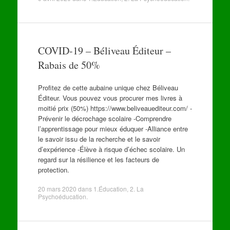
COVID-19 – Béliveau Éditeur –
Rabais de 50%
Profitez de cette aubaine unique chez Béliveau
Éditeur. Vous pouvez vous procurer mes livres à
moitié prix (50%) https://www.beliveauediteur.com/ -
Prévenir le décrochage scolaire -Comprendre
l’apprentissage pour mieux éduquer -Alliance entre
le savoir issu de la recherche et le savoir
d’expérience -Élève à risque d’échec scolaire. Un
regard sur la résilience et les facteurs de
protection.
20 mars 2020
dans
1.Éducation
,
2. La
Psychoéducation
.