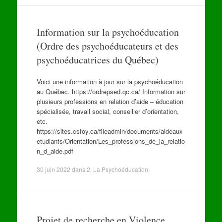
Information sur la psychoéducation
(Ordre des psychoéducateurs et des
psychoéducatrices du Québec)
Voici une information à jour sur la psychoéducation
au Québec. https://ordrepsed.qc.ca/ Information sur
plusieurs professions en relation d’aide – éducation
spécialisée, travail social, conseiller d’orientation,
etc.
https://sites.csfoy.ca/fileadmin/documents/aideaux
etudiants/Orientation/Les_professions_de_la_relatio
n_d_aide.pdf
30 juin 2022
dans
2. La Psychoéducation
.
Projet de recherche en Violence