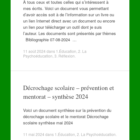
À tous ceux et toutes celles qui s’intéressent à
mes écrits. Voici un document vous permettant
d’avoir accès soit à de l’information sur un livre ou
un lien Internet direct avec un document ou encore
un lien pour télécharger un outil dont je suis
l’auteur. Les documents sont présentés par thèmes
Bibliographie 07-08-2024 …
11 août 2024
dans
1.Éducation
,
2. La
Psychoéducation
,
3. Réflexion
.
Décrochage scolaire – prévention et
mentorat – synthèse 2024
Voici un document synthèse sur la prévention du
décrochage scolaire et le mentorat Décrochage
scolaire synthèse mai 2024
11 mai 2024
dans
1.Éducation
,
2. La Psychoéducation
.