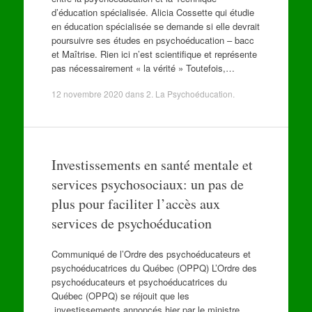
d’éducation spécialisée. Alicia Cossette qui étudie
en éducation spécialisée se demande si elle devrait
poursuivre ses études en psychoéducation – bacc
et Maîtrise. Rien ici n’est scientifique et représente
pas nécessairement « la vérité » Toutefois,…
12 novembre 2020
dans
2. La Psychoéducation
.
Investissements en santé mentale et
services psychosociaux: un pas de
plus pour faciliter l’accès aux
services de psychoéducation
Communiqué de l’Ordre des psychoéducateurs et
psychoéducatrices du Québec (OPPQ) L’Ordre des
psychoéducateurs et psychoéducatrices du
Québec (OPPQ) se réjouit que les
investissements annoncés hier par le ministre