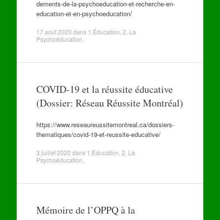
dements-de-la-psychoeducation-et-recherche-en-
education-et-en-psychoeducation/
17 août 2020
dans
1.Éducation
,
2. La
Psychoéducation
.
COVID-19 et la réussite éducative
(Dossier: Réseau Réussite Montréal)
https://www.reseaureussitemontreal.ca/dossiers-
thematiques/covid-19-et-reussite-educative/
3 juillet 2020
dans
1.Éducation
,
2. La
Psychoéducation
.
Mémoire de l’OPPQ à la