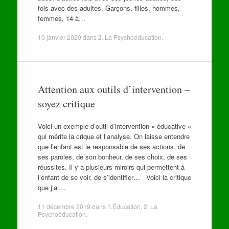
fois avec des adultes. Garçons, filles, hommes,
femmes, 14 à…
10 janvier 2020
dans
2. La Psychoéducation
.
Attention aux outils d’intervention –
soyez critique
Voici un exemple d’outil d’intervention « éducative »
qui mérite la crique et l’analyse. On laisse entendre
que l’enfant est le responsable de ses actions, de
ses paroles, de son bonheur, de ses choix, de ses
réussites. Il y a plusieurs miroirs qui permettent à
l’enfant de se voir, de s’identifier… Voici la critique
que j’ai…
11 décembre 2019
dans
1.Éducation
,
2. La
Psychoéducation
.