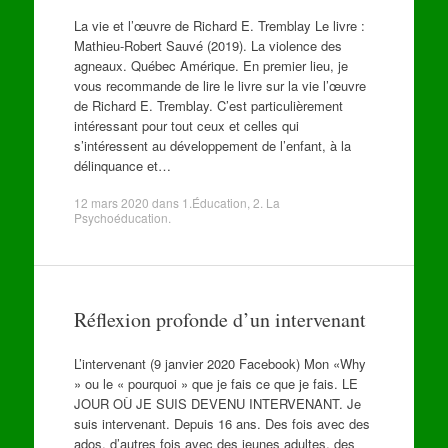
La vie et l’œuvre de Richard E. Tremblay Le livre :
Mathieu-Robert Sauvé (2019). La violence des
agneaux. Québec Amérique. En premier lieu, je
vous recommande de lire le livre sur la vie l’œuvre
de Richard E. Tremblay. C’est particulièrement
intéressant pour tout ceux et celles qui
s’intéressent au développement de l’enfant, à la
délinquance et…
12 mars 2020
dans
1.Éducation
,
2. La
Psychoéducation
.
Réflexion profonde d’un intervenant
L’intervenant (9 janvier 2020 Facebook) Mon «Why
» ou le « pourquoi » que je fais ce que je fais. LE
JOUR OÙ JE SUIS DEVENU INTERVENANT. Je
suis intervenant. Depuis 16 ans. Des fois avec des
ados, d’autres fois avec des jeunes adultes, des