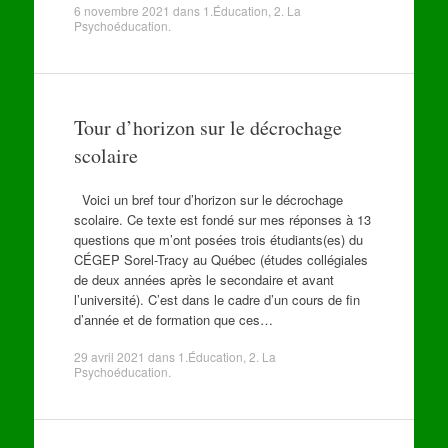
6 novembre 2021
dans
1.Éducation
,
2. La
Psychoéducation
.
Tour d’horizon sur le décrochage
scolaire
Voici un bref tour d’horizon sur le décrochage
scolaire. Ce texte est fondé sur mes réponses à 13
questions que m’ont posées trois étudiants(es) du
CÉGEP Sorel-Tracy au Québec (études collégiales
de deux années après le secondaire et avant
l’université). C’est dans le cadre d’un cours de fin
d’année et de formation que ces…
29 avril 2021
dans
1.Éducation
,
2. La
Psychoéducation
.