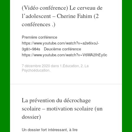
(Vidéo conférence) Le cerveau de
l’adolescent – Cherine Fahim (2
conférences .)
Première conférence
https://www.youtube.com/watch?v=a2e6ixoJ-
3g&t=984s Deuxième conférence
https://www.youtube.com/watch?v=V6WA2IhEy0c
7 décembre 2020
dans
1.Éducation
,
2. La
Psychoéducation
.
La prévention du décrochage
scolaire – motivation scolaire (un
dossier)
Un dossier fort intéressant, à lire