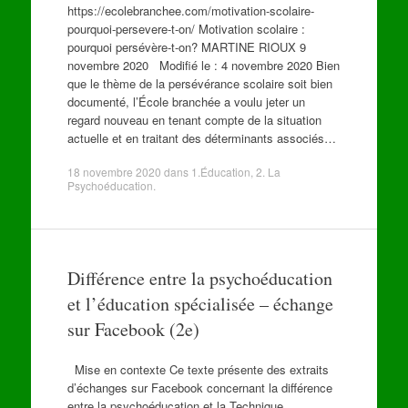
https://ecolebranchee.com/motivation-scolaire-
pourquoi-persevere-t-on/ Motivation scolaire :
pourquoi persévère-t-on? MARTINE RIOUX 9
novembre 2020 Modifié le : 4 novembre 2020 Bien
que le thème de la persévérance scolaire soit bien
documenté, l’École branchée a voulu jeter un
regard nouveau en tenant compte de la situation
actuelle et en traitant des déterminants associés…
18 novembre 2020
dans
1.Éducation
,
2. La
Psychoéducation
.
Différence entre la psychoéducation
et l’éducation spécialisée – échange
sur Facebook (2e)
Mise en contexte Ce texte présente des extraits
d’échanges sur Facebook concernant la différence
entre la psychoéducation et la Technique