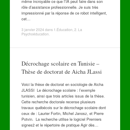
même incroyable ce que l’IA peut faire dans son
rôle d’assistance professionnelle. Je suis très
impressionné par la réponse de ce robot intelligent,
cet…
3 janvier 2024
dans
1.Éducation
,
2. La
Psychoéducation
.
Décrochage scolaire en Tunisie –
Thèse de doctorat de Aicha JLassi
Voici la thèse de doctorat en sociologie de Aicha
JLASSI Le décrochage scolaire : l’exemple
tunisien, ainsi que trois articles issus de la thèse.
Cette recherche doctorale recense plusieurs
travaux québécois sur le décrochage scolaire dont
ceux de : Laurier Fortin, Michel Janosz, et Pierre
Potvin. La recherche utilise le logiciel Premiers
signes2 et le répertoire de pratique Agir dès…