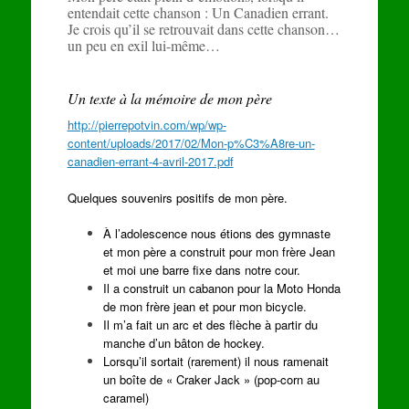
entendait cette chanson : Un Canadien errant.
Je crois qu’il se retrouvait dans cette chanson…
un peu en exil lui-même…
Un texte à la mémoire de mon père
http://pierrepotvin.com/wp/wp-
content/uploads/2017/02/Mon-p%C3%A8re-un-
canadien-errant-4-avril-2017.pdf
Quelques souvenirs positifs de mon père.
À l’adolescence nous étions des gymnaste
et mon père a construit pour mon frère Jean
et moi une barre fixe dans notre cour.
Il a construit un cabanon pour la Moto Honda
de mon frère jean et pour mon bicycle.
Il m’a fait un arc et des flèche à partir du
manche d’un bâton de hockey.
Lorsqu’il sortait (rarement) il nous ramenait
un boîte de « Craker Jack » (pop-corn au
caramel)