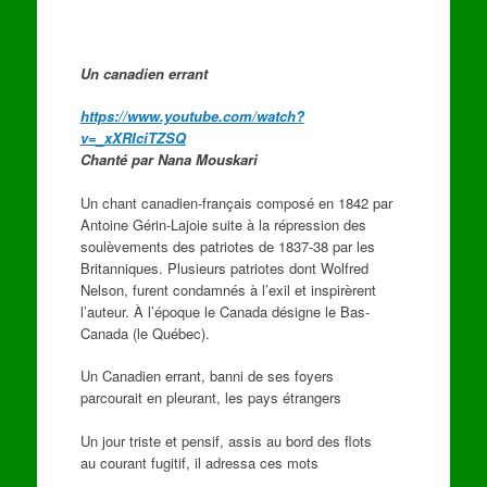
Un canadien errant
https://www.youtube.com/watch?
v=_xXRIciTZSQ
Chanté par Nana Mouskari
Un chant canadien-français composé en 1842 par
Antoine Gérin-Lajoie suite à la répression des
soulèvements des patriotes de 1837-38 par les
Britanniques. Plusieurs patriotes dont Wolfred
Nelson, furent condamnés à l’exil et inspirèrent
l’auteur. À l’époque le Canada désigne le Bas-
Canada (le Québec).
Un Canadien errant, banni de ses foyers
parcourait en pleurant, les pays étrangers
Un jour triste et pensif, assis au bord des flots
au courant fugitif, il adressa ces mots