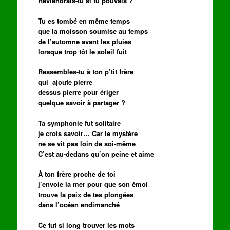
Reviendrais-tu si tu pouvais ?
Tu es tombé en même temps
que la moisson soumise au temps
de l’automne avant les pluies
lorsque trop tôt le soleil fuit
Ressembles-tu à ton p’tit frère
qui ajoute pierre
dessus pierre pour ériger
quelque savoir à partager ?
Ta symphonie fut solitaire
je crois savoir… Car le mystère
ne se vit pas loin de soi-même
C’est au-dedans qu’on peine et aime
À ton frère proche de toi
j’envoie la mer pour que son émoi
trouve la paix de tes plongées
dans l’océan endimanché
Ce fut si long trouver les mots