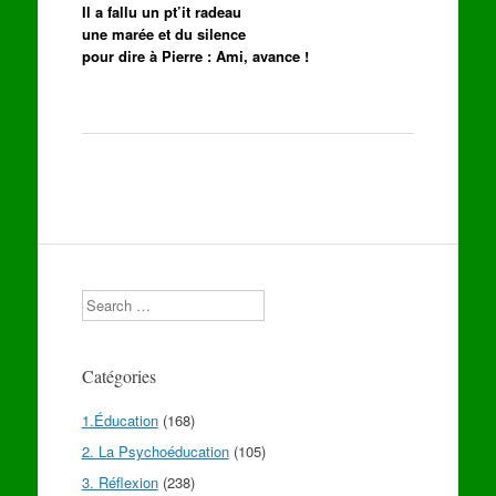
Il a fallu un pt’it radeau
une marée et du silence
pour dire à Pierre : Ami, avance !
Search
Catégories
1.Éducation
(168)
2. La Psychoéducation
(105)
3. Réflexion
(238)