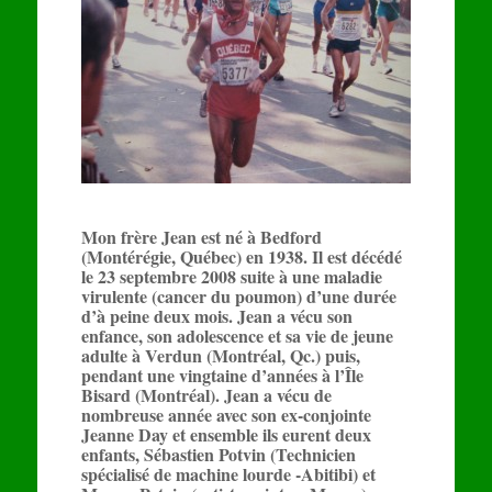
Mon frère Jean est né à Bedford
(Montérégie, Québec) en 1938. Il est décédé
le 23 septembre 2008 suite à une maladie
virulente (cancer du poumon) d’une durée
d’à peine deux mois. Jean a vécu son
enfance, son adolescence et sa vie de jeune
adulte à Verdun (Montréal, Qc.) puis,
pendant une vingtaine d’années à l’Île
Bisard (Montréal). Jean a vécu de
nombreuse année avec son ex-conjointe
Jeanne Day et ensemble ils eurent deux
enfants, Sébastien Potvin (Technicien
spécialisé de machine lourde -Abitibi) et