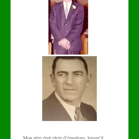
Mon père était plein d’émotions, lorsqu’il