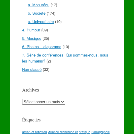
a. Mon vécu
(17)
b. Société
(174)
c. Universitaire
(10)
4. Humour
(39)
5. Musique
(25)
6. Photos – diaporama
(10)
7. Série de conférences: Qui sommes-nous, nous
les humains?
(2)
Non classé
(33)
Archives
Archives
Étiquettes
action et réflexion
Alliance recherche et pratique
Bibliographie