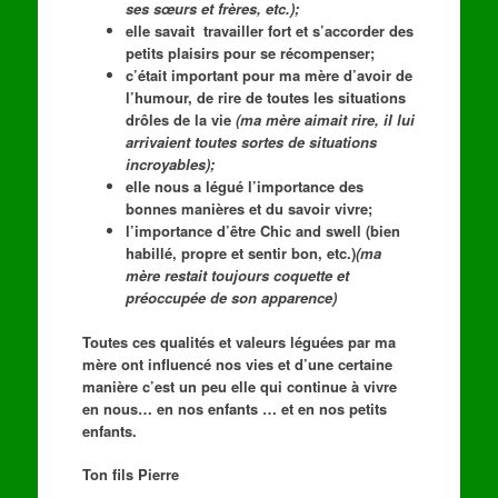
ses sœurs et frères, etc.);
elle savait travailler fort et s’accorder des
petits plaisirs pour se récompenser;
c’était important pour ma mère d’avoir de
l’humour, de rire de toutes les situations
drôles de la vie
(ma mère aimait rire, il lui
arrivaient toutes sortes de situations
incroyables);
elle nous a légué l’importance des
bonnes manières et du savoir vivre;
l’importance d’être Chic and swell (bien
habillé, propre et sentir bon, etc.)
(ma
mère restait toujours coquette et
préoccupée de son apparence)
Toutes ces qualités et valeurs léguées par ma
mère ont influencé nos vies et d’une certaine
manière c’est un peu elle qui continue à vivre
en nous… en nos enfants … et en nos petits
enfants.
Ton fils Pierre