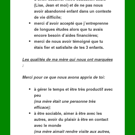
(Lise, Jean et moi) et de ne pas nous
avoir abandonné enfant dans un contexte
de vie difficile;
merci d’avoir accepté que j’entreprenne
de longues études alors que tu avais
encore besoin d’aides financières;
merci de nous avoir témoigné que tu
étais fier et satisfaite de tes 3 enfants.
Les qualités de ma mère qui nous ont marquées
:
Merci pour ce que nous avons appris de toi:
à gérer le temps et être très productif avec
peu
(ma mère était une personne très
efficace);
à être sociable, aimer à être avec les
autres, avoir du plaisir à être en contact
avec le monde
(ma mère aimait rendre visite aux autres,