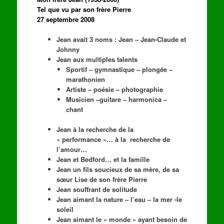
Tel que vu par son frère Pierre
27 septembre 2008
Jean avait 3 noms : Jean – Jean-Claude et
Johnny
Jean aux multiples talents
Sportif – gymnastique – plongée –
marathonien
Artiste – poésie – photographie
Musicien –guitare – harmonica –
chant
Jean à la recherche de la
« performance »… à la recherche de
l’amour…
Jean et Bedford… et la famille
Jean un fils soucieux de sa mère, de sa
sœur Lise de son frère Pierre
Jean souffrant de solitude
Jean aimant la nature – l’eau – la mer -le
soleil
Jean aimant le « monde » ayant besoin de