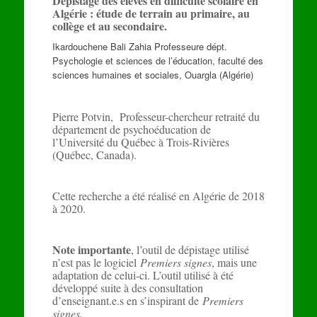
Dépistage des élèves en difficulté scolaire en
Algérie : étude de terrain au primaire, au
collège et au secondaire.
Ikardouchene Bali Zahia Professeure dépt.
Psychologie et sciences de l’éducation, faculté des
sciences humaines et sociales, Ouargla (Algérie)
Pierre Potvin, Professeur-chercheur retraité du
département de psychoéducation de
l’Université du Québec à Trois-Rivières
(Québec, Canada).
Cette recherche a été réalisé en Algérie de 2018
à 2020.
Note importante
, l’outil de dépistage utilisé
n’est pas le logiciel
Premiers signes
, mais une
adaptation de celui-ci. L’outil utilisé à été
développé suite à des consultation
d’enseignant.e.s en s’inspirant de
Premiers
signes.