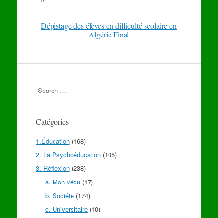
Dépistage des élèves en difficulté scolaire en
Algérie Final
Search
Catégories
1.Éducation
(168)
2. La Psychoéducation
(105)
3. Réflexion
(238)
a. Mon vécu
(17)
b. Société
(174)
c. Universitaire
(10)