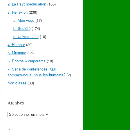
2. La Psychoéducation
(105)
3. Réflexion
(238)
a. Mon vécu
(17)
b. Société
(174)
c. Universitaire
(10)
4. Humour
(39)
5. Musique
(25)
6. Photos – diaporama
(10)
7. Série de conférences: Qui
sommes-nous, nous les humains?
(2)
Non classé
(33)
Archives
Archives