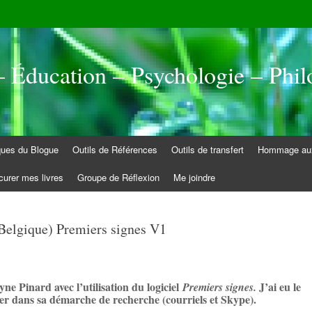
 Éducation – Psychologie – Phil
iques du Blogue
Outils de Références
Outils de transfert
Hommage aux
curer mes livres
Groupe de Réflexion
Me joindre
Belgique) Premiers signes V1
ne Pinard avec l’utilisation du logiciel
J’ai eu le
Premiers signes.
gner dans sa démarche de recherche (courriels et Skype).