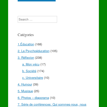
Search
Catégories
1.Éducation
(168)
2. La Psychoéducation
(105)
3. Réflexion
(238)
a. Mon vécu
(17)
b. Société
(174)
c. Universitaire
(10)
4. Humour
(39)
5. Musique
(25)
6. Photos – diaporama
(10)
7. Série de conférences: Qui sommes-nous, nous