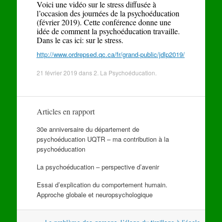
Voici une vidéo sur le stress diffusée à
l’occasion des journées de la psychoéducation
(février 2019). Cette conférence donne une
idée de comment la psychoéducation travaille.
Dans le cas ici: sur le stress.
http://www.ordrepsed.qc.ca/fr/grand-public/jdlp2019/
21 février 2019
dans
2. La Psychoéducation
.
Articles en rapport
30e anniversaire du département de
psychoéducation UQTR – ma contribution à la
psychoéducation
La psychoéducation – perspective d’avenir
Essai d’explication du comportement humain.
Approche globale et neuropsychologique