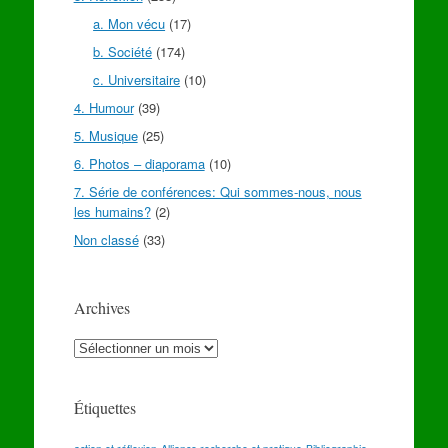
a. Mon vécu
(17)
b. Société
(174)
c. Universitaire
(10)
4. Humour
(39)
5. Musique
(25)
6. Photos – diaporama
(10)
7. Série de conférences: Qui sommes-nous, nous
les humains?
(2)
Non classé
(33)
Archives
Archives
Étiquettes