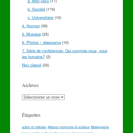
a. Mon vécu
(17)
b. Société
(174)
c. Universitaire
(10)
4. Humour
(39)
5. Musique
(25)
6. Photos – diaporama
(10)
7. Série de conférences: Qui sommes-nous, nous
les humains?
(2)
Non classé
(33)
Archives
Archives
Étiquettes
action et réflexion
Alliance recherche et pratique
Bibliographie