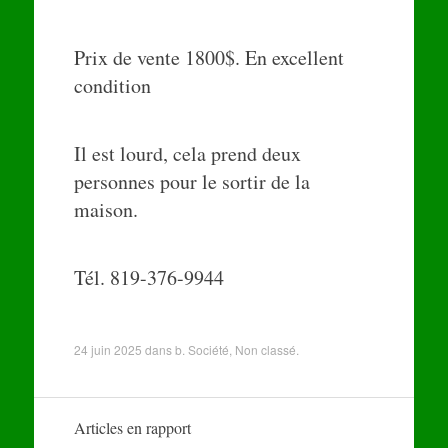
Prix de vente 1800$. En excellent
condition
Il est lourd, cela prend deux
personnes pour le sortir de la
maison.
Tél. 819-376-9944
24 juin 2025
dans
b. Société
,
Non classé
.
Articles en rapport