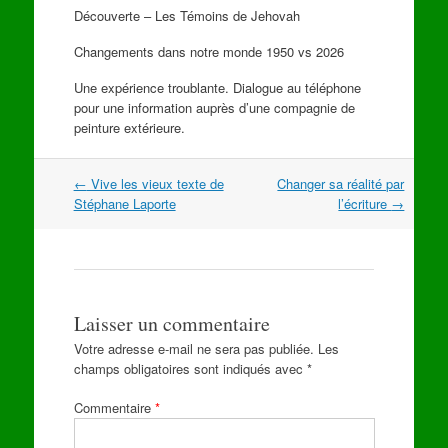
Découverte – Les Témoins de Jehovah
Changements dans notre monde 1950 vs 2026
Une expérience troublante. Dialogue au téléphone
pour une information auprès d’une compagnie de
peinture extérieure.
Navigation
←
Vive les vieux texte de
Changer sa réalité par
dans
Stéphane Laporte
l’écriture
→
les
articles
Laisser un commentaire
Votre adresse e-mail ne sera pas publiée.
Les
champs obligatoires sont indiqués avec
*
Commentaire
*