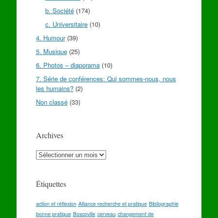
b. Société
(174)
c. Universitaire
(10)
4. Humour
(39)
5. Musique
(25)
6. Photos – diaporama
(10)
7. Série de conférences: Qui sommes-nous, nous
les humains?
(2)
Non classé
(33)
Archives
Archives
Étiquettes
action et réflexion
Alliance recherche et pratique
Bibliographie
bonne pratique
Boscoville
cerveau
changement de