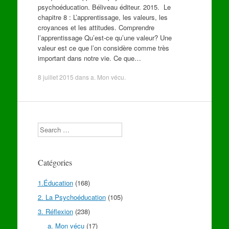
psychoéducation. Béliveau éditeur. 2015. Le
chapitre 8 : L’apprentissage, les valeurs, les
croyances et les attitudes. Comprendre
l’apprentissage Qu’est-ce qu’une valeur? Une
valeur est ce que l’on considère comme très
important dans notre vie. Ce que…
8 juillet 2015
dans
a. Mon vécu
.
Search
Catégories
1.Éducation
(168)
2. La Psychoéducation
(105)
3. Réflexion
(238)
a. Mon vécu
(17)