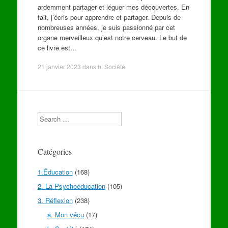
ardemment partager et léguer mes découvertes. En
fait, j’écris pour apprendre et partager. Depuis de
nombreuses années, je suis passionné par cet
organe merveilleux qu’est notre cerveau. Le but de
ce livre est…
21 janvier 2023
dans
b. Société
.
Search
Catégories
1.Éducation
(168)
2. La Psychoéducation
(105)
3. Réflexion
(238)
a. Mon vécu
(17)