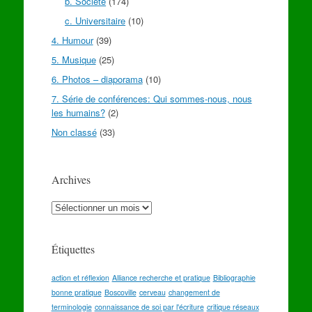
b. Société
(174)
c. Universitaire
(10)
4. Humour
(39)
5. Musique
(25)
6. Photos – diaporama
(10)
7. Série de conférences: Qui sommes-nous, nous
les humains?
(2)
Non classé
(33)
Archives
Archives
Étiquettes
action et réflexion
Alliance recherche et pratique
Bibliographie
bonne pratique
Boscoville
cerveau
changement de
terminologie
connaissance de soi par l'écriture
critique réseaux