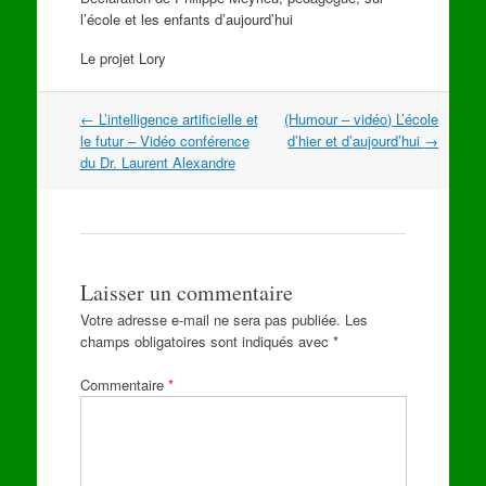
l’école et les enfants d’aujourd’hui
Le projet Lory
Navigation
←
L’intelligence artificielle et
(Humour – vidéo) L’école
dans
le futur – Vidéo conférence
d’hier et d’aujourd’hui
→
les
du Dr. Laurent Alexandre
articles
Laisser un commentaire
Votre adresse e-mail ne sera pas publiée.
Les
champs obligatoires sont indiqués avec
*
Commentaire
*