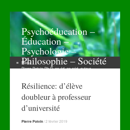
Psychoéducation –
Éducation –
Psychologie –
Philosophie – Société
Menu
Pierre Potvin Ph.D. ps.éd. ps.péd. auteur
Aller
au
Résilience: d’élève
contenu
doubleur à professeur
d’université
Pierre Potvin
/
2 février 2019