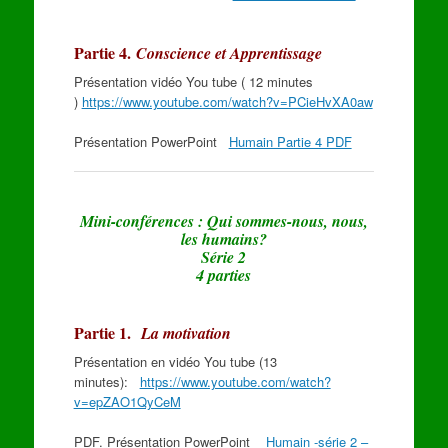
Partie 4.
Conscience et Apprentissage
Présentation vidéo You tube ( 12 minutes
)
https://www.youtube.com/watch?v=PCieHvXA0aw
Présentation PowerPoint
Humain Partie 4 PDF
Mini-conférences : Qui sommes-nous, nous,
les humains?
Série 2
4 parties
Partie 1.
La motivation
Présentation en vidéo You tube (13
minutes):
https://www.youtube.com/watch?
v=epZAO1QyCeM
PDF. Présentation PowerPoint
Humain -série 2 –