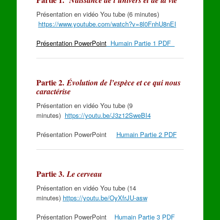
Présentation en vidéo You tube (6 minutes)
https://www.youtube.com/watch?v=8l0FnhU8nEI
Présentation PowerPoint
Humain Partie 1 PDF
Partie 2.
Évolution de l’espèce et ce qui nous
caractérise
Présentation en vidéo You tube (9
minutes)
https://youtu.be/J3z12SweBI4
Présentation PowerPoint
Humain Partie 2 PDF
Partie 3.
Le cerveau
Présentation en vidéo You tube (14
minutes)
https://youtu.be/OyXfrJU-asw
Présentation PowerPoint
Humain Partie 3 PDF