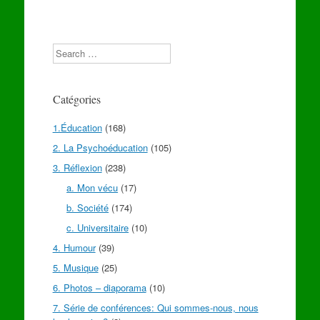
Search
Catégories
1.Éducation
(168)
2. La Psychoéducation
(105)
3. Réflexion
(238)
a. Mon vécu
(17)
b. Société
(174)
c. Universitaire
(10)
4. Humour
(39)
5. Musique
(25)
6. Photos – diaporama
(10)
7. Série de conférences: Qui sommes-nous, nous