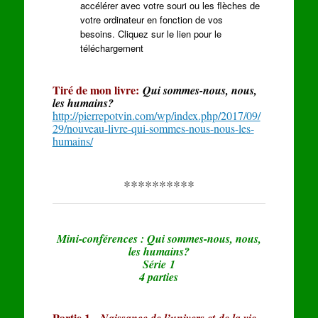
accélérer avec votre souri ou les flèches de
votre ordinateur en fonction de vos
besoins. Cliquez sur le lien pour le
téléchargement
Tiré de mon livre:
Qui sommes-nous, nous,
les humains?
http://pierrepotvin.com/wp/index.php/2017/09/
29/nouveau-livre-qui-sommes-nous-nous-les-
humains/
**********
Mini-conférences : Qui sommes-nous, nous,
les humains?
Série 1
4 parties
Partie 1.
Naissance de l’univers et de la vie