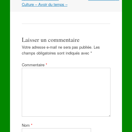
les
Culture – Avoir du temps –
articles
Laisser un commentaire
Votre adresse e-mail ne sera pas publiée.
Les
champs obligatoires sont indiqués avec
*
Commentaire
*
Nom
*