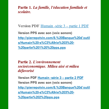
Partie 1.
La famille, l’éducation familiale et
scolaire.
Version PDF
Humain -série 3 – partie 1 PDF
Version PPS avec son (voix sonore)
http://pierrepotvin.com/8.%20Banque%20d’outil
s/Humain%20-s%C3%A9rie%203%20-
%20partie%201%20%20pps.pps
Partie 2.
L’environnement
socioéconomique. Milieu aisé et milieu
défavorisé
Version PDF
Humain -série 3 – partie 2 PDF
Version PPS avec son (voix sonore)
http://pierrepotvin.com/8.%20Banque%20d’outil
s/Humain%20-s%C3%A9rie%203%20-
%20partie%202%20pps.pps