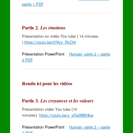
partie 1 PDF
Partie 2.
Les émotions
Présentation en vidéo You tube ( 14 minutes
)
https://youtu.be/076yv_RyOf4
Présentation PowerPoint
Humain -série 2 – partie
2 PDF
Rendu ici pour les vidéos
Partie 3.
Les croyances et les valeurs
Présentation vidéo You tube (10
minutes)
https://youtu.be/x_ylGqWBHkw
Présentation PowerPoint
Humain -série 2 – partie
3 PDF