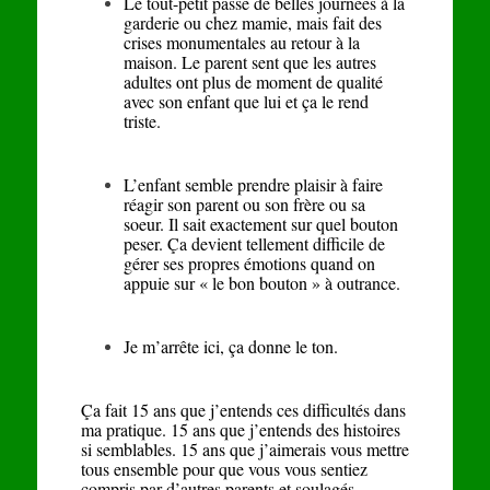
Le tout-petit passe de belles journées à la
garderie ou chez mamie, mais fait des
crises monumentales au retour à la
maison. Le parent sent que les autres
adultes ont plus de moment de qualité
avec son enfant que lui et ça le rend
triste.
L’enfant semble prendre plaisir à faire
réagir son parent ou son frère ou sa
soeur. Il sait exactement sur quel bouton
peser. Ça devient tellement difficile de
gérer ses propres émotions quand on
appuie sur « le bon bouton » à outrance.
Je m’arrête ici, ça donne le ton.
Ça fait 15 ans que j’entends ces difficultés dans
ma pratique. 15 ans que j’entends des histoires
si semblables. 15 ans que j’aimerais vous mettre
tous ensemble pour que vous vous sentiez
compris par d’autres parents et soulagés