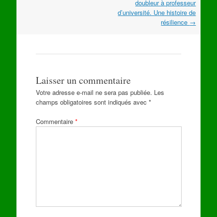
les
doubleur à professeur
articles
d’université. Une histoire de
résilience
→
Laisser un commentaire
Votre adresse e-mail ne sera pas publiée.
Les
champs obligatoires sont indiqués avec
*
Commentaire
*