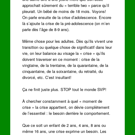
approchait sûrement du « terrible two » parce qu’il
pleurait. Un bébé de moins de 18 mois. Voyons!
On parle ensuite de la crise d’adolescence. Encore
là s’ajoute la crise de la pré-adolescence (on m’en
parle dès l’âge de 8-9 ans).
Même chose pour les adultes. Dès qu’ils vivent une
transition ou quelque chose de significatif dans leur
vie, on leur balance au visage la « crise » qu’ils
doivent traverser en ce moment : crise de la
vingtaine, de la trentaine, de la quarantaine, de la
cinquantaine, de la soixantaine, du retraité, du
divorcé, etc. C’est insultant!
Ça ne finit juste plus. STOP tout le monde SVP!
À chercher constamment à quel « moment de
crise » la crise appartient, on dévie complètement
de l’essentiel : le besoin derrière le comportement.
Que ce soit un enfant de 2 ans, 4 ans, 8 ans ou
même 16 ans, une crise exprime un besoin. Les