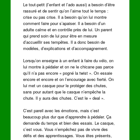
Le tout-petit (l’enfant et l’ado aussi) a besoin d’être
rassuré et de sentir qu’on l’aime tout le temps :
crise ou pas crise. Il a besoin qu’on lui montre
comment faire pour s’apaiser. Il a besoin d’un
adulte calme et en contrôle près de lui. Un parent
qui prend soin de lui pour être en mesure
d’accueillir ses tempêtes. Il a donc besoin de
modèles, d’explications et d’accompagnement.
Lorsqu’on enseigne à un enfant à faire du vélo, on
lui montre à pédaler et on ne le chicane pas parce
qu’il n’a pas encore « pogné la twist ». On essaie
encore et encore et on l’encourage avec fierté. On
lui met un casque pour le protéger des chutes,
sans pour autant que le casque n’empêche la
chute. Il y aura des chutes. C’est le « deal ».
C’est pareil avec les émotions, mais c’est
beaucoup plus dur que d’apprendre à pédaler. Ça
demande du temps et bien des essais. Le casque,
c’est vous. Vous n’empêchez pas de vivre des
défis et des apprentissages. Vous êtes présents,