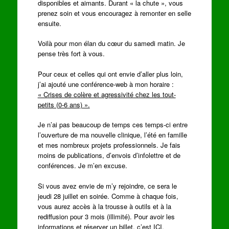
disponibles et aimants. Durant « la chute », vous
prenez soin et vous encouragez à remonter en selle
ensuite.
Voilà pour mon élan du cœur du samedi matin. Je
pense très fort à vous.
Pour ceux et celles qui ont envie d’aller plus loin,
j’ai ajouté une conférence-web à mon horaire :
« Crises de colère et agressivité chez les tout-
petits (0-6 ans) ».
Je n’ai pas beaucoup de temps ces temps-ci entre
l’ouverture de ma nouvelle clinique, l’été en famille
et mes nombreux projets professionnels. Je fais
moins de publications, d’envois d’infolettre et de
conférences. Je m’en excuse.
Si vous avez envie de m’y rejoindre, ce sera le
jeudi 28 juillet en soirée. Comme à chaque fois,
vous aurez accès à la trousse à outils et à la
rediffusion pour 3 mois (illimité). Pour avoir les
informations et réserver un billet, c’est
ICI
.