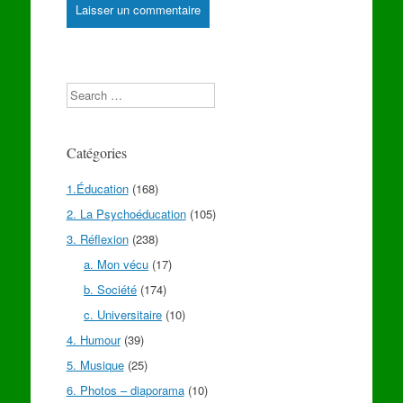
Search
Catégories
1.Éducation
(168)
2. La Psychoéducation
(105)
3. Réflexion
(238)
a. Mon vécu
(17)
b. Société
(174)
c. Universitaire
(10)
4. Humour
(39)
5. Musique
(25)
6. Photos – diaporama
(10)