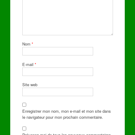
Nom
*
E-mail
*
Site web
Enregistrer mon nom, mon e-mail et mon site dans
le navigateur pour mon prochain commentaire.
Prévenez-moi de tous les nouveaux commentaires