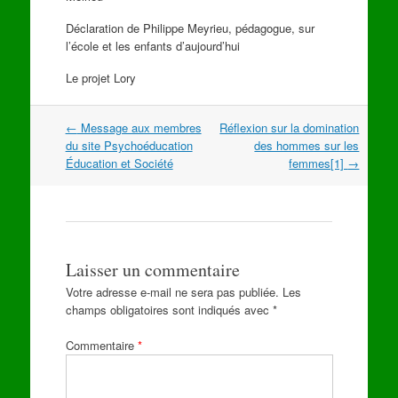
Déclaration de Philippe Meyrieu, pédagogue, sur
l’école et les enfants d’aujourd’hui
Le projet Lory
Navigation
←
Message aux membres
Réflexion sur la domination
dans
du site Psychoéducation
des hommes sur les
les
Éducation et Société
femmes[1]
→
articles
Laisser un commentaire
Votre adresse e-mail ne sera pas publiée.
Les
champs obligatoires sont indiqués avec
*
Commentaire
*