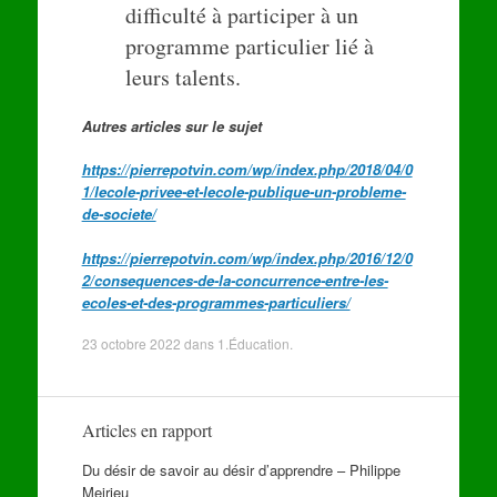
difficulté à participer à un
programme particulier lié à
leurs talents.
Autres articles sur le sujet
https://pierrepotvin.com/wp/index.php/2018/04/0
1/lecole-privee-et-lecole-publique-un-probleme-
de-societe/
https://pierrepotvin.com/wp/index.php/2016/12/0
2/consequences-de-la-concurrence-entre-les-
ecoles-et-des-programmes-particuliers/
23 octobre 2022
dans
1.Éducation
.
Articles en rapport
Du désir de savoir au désir d’apprendre – Philippe
Meirieu