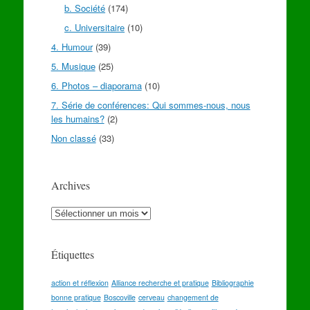
b. Société
(174)
c. Universitaire
(10)
4. Humour
(39)
5. Musique
(25)
6. Photos – diaporama
(10)
7. Série de conférences: Qui sommes-nous, nous
les humains?
(2)
Non classé
(33)
Archives
Archives
Étiquettes
action et réflexion
Alliance recherche et pratique
Bibliographie
bonne pratique
Boscoville
cerveau
changement de