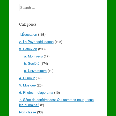
Search
Catégories
1.Éducation
(168)
2. La Psychoéducation
(105)
3. Réflexion
(238)
a. Mon vécu
(17)
b. Société
(174)
c. Universitaire
(10)
4. Humour
(39)
5. Musique
(25)
6. Photos – diaporama
(10)
7. Série de conférences: Qui sommes-nous, nous
les humains?
(2)
Non classé
(33)