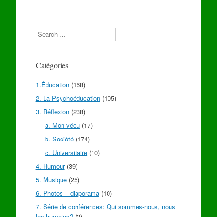
Search
Catégories
1.Éducation
(168)
2. La Psychoéducation
(105)
3. Réflexion
(238)
a. Mon vécu
(17)
b. Société
(174)
c. Universitaire
(10)
4. Humour
(39)
5. Musique
(25)
6. Photos – diaporama
(10)
7. Série de conférences: Qui sommes-nous, nous
les humains?
(2)