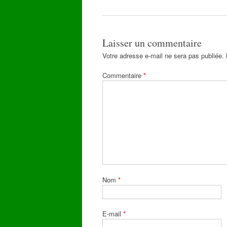
articles
Laisser un commentaire
Votre adresse e-mail ne sera pas publiée.
Commentaire
*
Nom
*
E-mail
*