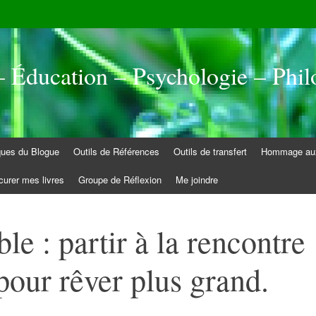
 Éducation – Psychologie – Phil
iques du Blogue
Outils de Références
Outils de transfert
Hommage aux
curer mes livres
Groupe de Réflexion
Me joindre
e : partir à la rencontre
our rêver plus grand.