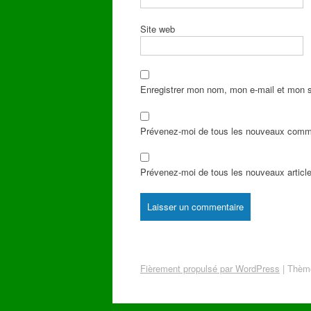
Site web
Enregistrer mon nom, mon e-mail et mon s
Prévenez-moi de tous les nouveaux comme
Prévenez-moi de tous les nouveaux article
Fièrement propulsé par WordPress
|
Thème