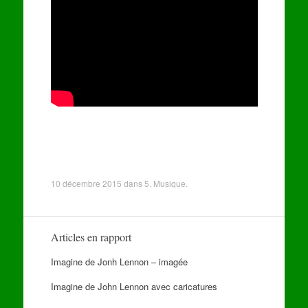
10 décembre 2015
dans
5. Musique
.
Articles en rapport
Imagine de Jonh Lennon – imagée
Imagine de John Lennon avec caricatures