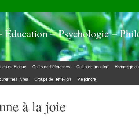
 Éducation – Psychologie – Phil
iques du Blogue
Outils de Références
Outils de transfert
Hommage aux
curer mes livres
Groupe de Réflexion
Me joindre
ne à la joie