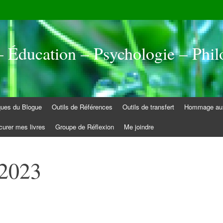
 Éducation – Psychologie – Phil
iques du Blogue
Outils de Références
Outils de transfert
Hommage aux
curer mes livres
Groupe de Réflexion
Me joindre
 2023