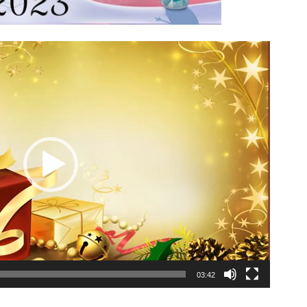
03:42