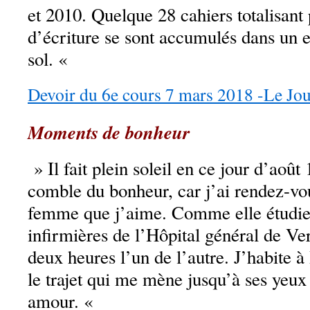
et 2010. Quelque 28 cahiers totalisant
d’écriture se sont accumulés dans un e
sol. «
Devoir du 6e cours 7 mars 2018 -Le Jo
Moments de bonheur
» Il fait plein soleil en ce jour d’août
comble du bonheur, car j’ai rendez-vo
femme que j’aime. Comme elle étudie 
infirmières de l’Hôpital général de V
deux heures l’un de l’autre. J’habite à 
le trajet qui me mène jusqu’à ses yeux 
amour. «