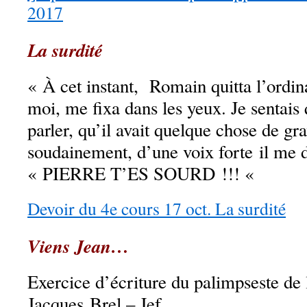
2017
La surdité
« À cet instant, Romain quitta l’ordin
moi, me fixa dans les yeux. Je sentais 
parler, qu’il avait quelque chose de gr
soudainement, d’une voix forte il me d
« PIERRE T’ES SOURD !!! «
Devoir du 4e cours 17 oct. La surdité
Viens Jean…
Exercice d’écriture du palimpseste de
Jacques Brel – Jef