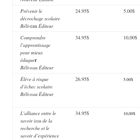
Prévenir le
24.95$
5.00$
décrochage scolaire
Béliv
eau
Éditeur
Comprendre
34.95$
10,00$
l’apprentissage
pour mieux
r
éduque
Béliveau Éditeur
Élève à risque
26.95$
5.00$
d’échec scolaire
Béliveau Éditeur
L’alliance entre le
34.95$
10,00$
savoir issu de la
recherche et le
savoir d’expérience