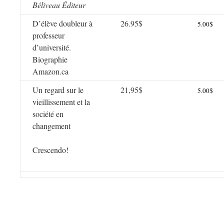
Béliveau Éditeur
D’élève doubleur à
26.95$
5.00$
professeur
d’université.
Biographie
Amazon.ca
Un regard sur le
21,95$
5.00$
vieillissement et la
société en
changement
Crescendo!