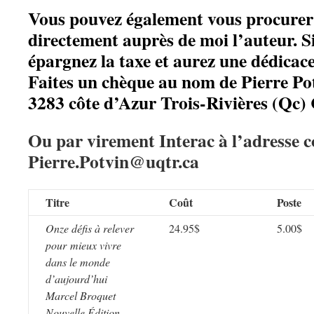
Vous pouvez également vous procurer 
directement auprès de moi l’auteur. Si 
épargnez la taxe et aurez une dédicace
Faites un chèque au nom de Pierre Pot
3283 côte d’Azur Trois-Rivières (Qc
Ou par virement Interac à l’adresse c
Pierre.Potvin@uqtr.ca
Titre
Coût
Poste
Onze défis à relever
24.95$
5.00$
pour mieux vivre
dans le monde
d’aujourd’hui
Marcel Broquet
Nouvelle Édition